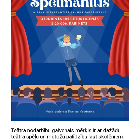
Teātra nodarbību galvenais mērķis ir ar dažādu
teātra spēļu un metožu palīdzību ļaut skolēniem