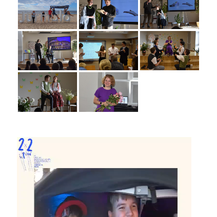
Video
Player