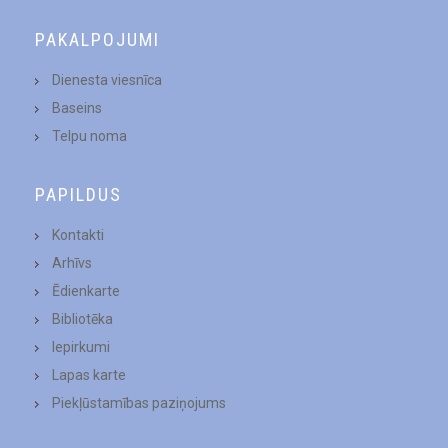
PAKALPOJUMI
Dienesta viesnīca
Baseins
Telpu noma
PAPILDUS
Kontakti
Arhīvs
Ēdienkarte
Bibliotēka
Iepirkumi
Lapas karte
Piekļūstamības paziņojums