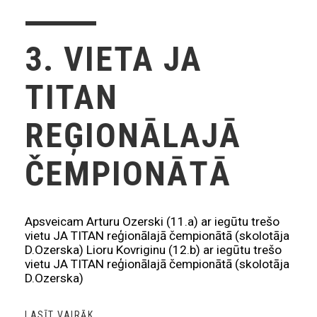
3. VIETA JA
TITAN
REĢIONĀLAJĀ
ČEMPIONĀTĀ
Apsveicam Arturu Ozerski (11.a) ar iegūtu trešo
vietu JA TITAN reģionālajā čempionātā (skolotāja
D.Ozerska) Lioru Kovriginu (12.b) ar iegūtu trešo
vietu JA TITAN reģionālajā čempionātā (skolotāja
D.Ozerska)
LASĪT VAIRĀK