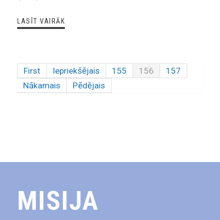
LASĪT VAIRĀK
First
Iepriekšējais
155
156
157
Nākamais
Pēdējais
MISIJA