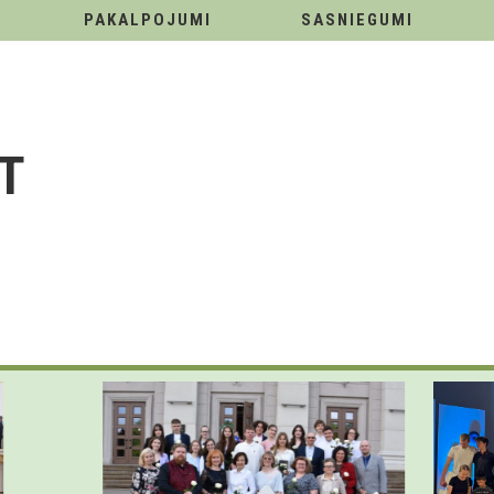
PAKALPOJUMI
SASNIEGUMI
T