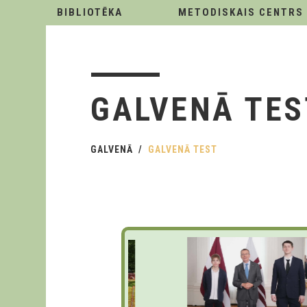
BIBLIOTĒKA
METODISKAIS CENTRS
GALVENĀ TES
GALVENĀ
GALVENĀ TEST