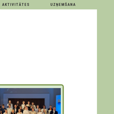
AKTIVITĀTES
UZŅEMŠANA