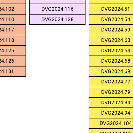
4.102
DVG2024.116
DVG2024.51
4.110
DVG2024.128
DVG2024.54
4.117
DVG2024.59
4.118
DVG2024.63
4.125
DVG2024.64
4.126
DVG2024.68
4.131
DVG2024.69
DVG2024.77
DVG2024.79
DVG2024.84
DVG2024.94
DVG2024.104