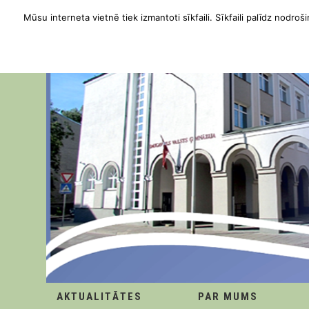
Mūsu interneta vietnē tiek izmantoti sīkfaili. Sīkfaili palīdz nodroši
AKTUALITĀTES
PAR MUMS