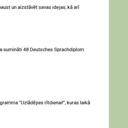
ust un aizstāvēt savas idejas, kā arī
ika sumināti 48 Deutsches Sprachdiplom
gramma “Uzlādējies rītdienai!”, kuras laikā