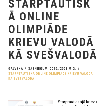
STARPTAUTISK
Ā ONLINE
OLIMPIĀDE
KRIEVU VALODĀ
KĀ SVEŠVALODĀ
GALVENĀ
SASNIEGUMI 2020./2021.M.G.
II
STARPTAUTISKĀ ONLINE OLIMPIĀDE KRIEVU VALODĀ
KĀ SVEŠVALODĀ
Starptautiskajā krievu