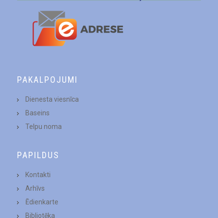
PAKALPOJUMI
Dienesta viesnīca
Baseins
Telpu noma
PAPILDUS
Kontakti
Arhīvs
Ēdienkarte
Bibliotēka