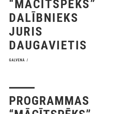
“MĀCĪTSPĒKS”
DALĪBNIEKS
JURIS
DAUGAVIETIS
GALVENĀ
PROGRAMMAS