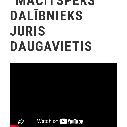
“MĀCĪTSPĒKS”
DALĪBNIEKS
JURIS
DAUGAVIETIS