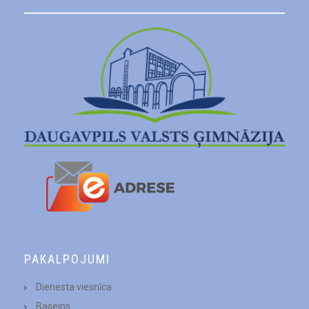
PAKALPOJUMI
Dienesta viesnīca
Baseins