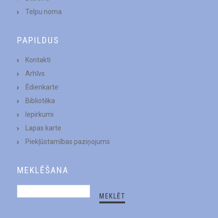
Telpu noma
PAPILDUS
Kontakti
Arhīvs
Ēdienkarte
Bibliotēka
Iepirkumi
Lapas karte
Piekļūstamības paziņojums
MEKLĒŠANA