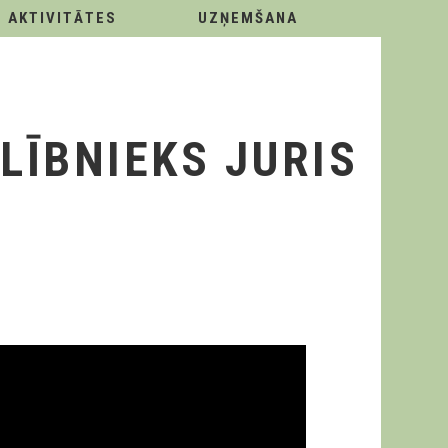
AKTIVITĀTES
UZŅEMŠANA
ĪBNIEKS JURIS