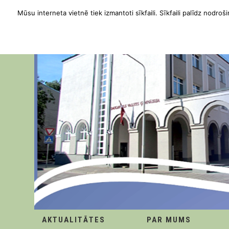
Mūsu interneta vietnē tiek izmantoti sīkfaili. Sīkfaili palīdz nodroši
AKTUALITĀTES
PAR MUMS