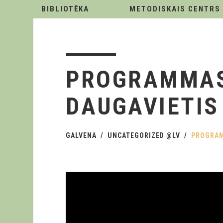
BIBLIOTĒKA
METODISKAIS CENTRS
PROGRAMMAS 
DAUGAVIETIS
GALVENĀ
UNCATEGORIZED @LV
PROGRAM