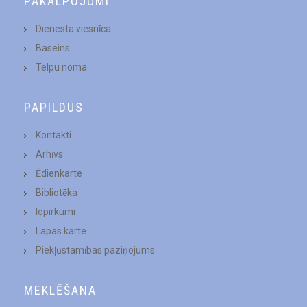
PAKALPOJUMI
Dienesta viesnīca
Baseins
Telpu noma
PAPILDUS
Kontakti
Arhīvs
Ēdienkarte
Bibliotēka
Iepirkumi
Lapas karte
Piekļūstamības paziņojums
MEKLĒŠANA