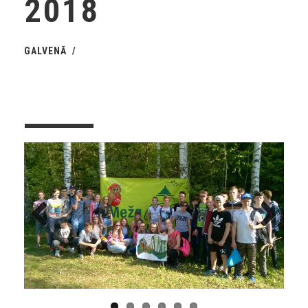
2018
GALVENĀ
Previous
Next