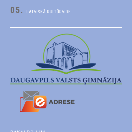
05.
LATVISKĀ KULTŪRVIDE