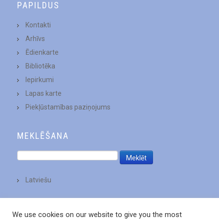
PAPILDUS
Kontakti
Arhīvs
Ēdienkarte
Bibliotēka
Iepirkumi
Lapas karte
Piekļūstamības paziņojums
MEKLĒŠANA
Latviešu
We use cookies on our website to give you the most