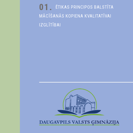
01.
ĒTIKAS PRINCIPOS BALSTĪTA
MĀCĪŠANĀS KOPIENA KVALITATĪVAI
IZGLĪTĪBAI