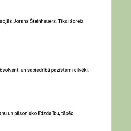
sojās Jorans Šteinhauers. Tikai šoreiz
absolventi un sabiedrībā pazīstami cilvēki,
nu un pilsonisko līdzdalību, tāpēc