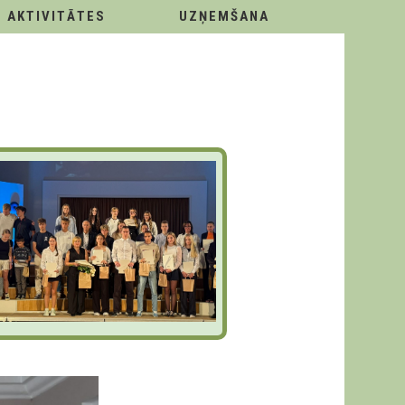
AKTIVITĀTES
UZŅEMŠANA