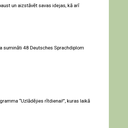
ust un aizstāvēt savas idejas, kā arī
ika sumināti 48 Deutsches Sprachdiplom
gramma “Uzlādējies rītdienai!”, kuras laikā