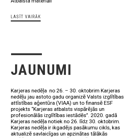
Atbalsta materiāli
LASĪT VAIRĀK
JAUNUMI
Karjeras nedēļa no 26. – 30. oktobrim Karjeras
nedēļu jau astoto gadu organizē Valsts izglītības
attīstības aģentūra (VIAA) un to finansē ESF
projekts “Karjeras atbalsts vispārējās un
profesionālās izglītības iestādēs”. 2020. gadā
Karjeras nedēļa notiek no 26. līdz 30. oktobrim.
Karjeras nedēļa ir ikgadējs pasākumu cikls, kas
aktualizē savlaicīgas un apzinātas tālākās