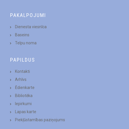
PAKALPOJUMI
Dienesta viesnīca
Baseins
Telpu noma
PAPILDUS
Kontakti
Arhīvs
Ēdienkarte
Bibliotēka
Iepirkumi
Lapas karte
Piekļūstamības paziņojums