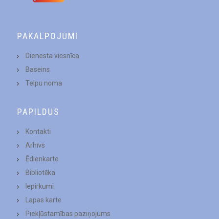
PAKALPOJUMI
Dienesta viesnīca
Baseins
Telpu noma
PAPILDUS
Kontakti
Arhīvs
Ēdienkarte
Bibliotēka
Iepirkumi
Lapas karte
Piekļūstamības paziņojums