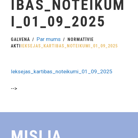
IBAS_NOTEIKUM
I_01_09_2025
Par mums
GALVENĀ
NORMATĪVIE
AKTI
IEKSEJAS_KARTIBAS_NOTEIKUMI_01_09_2025
Ieksejas_kartibas_noteikumi_01_09_2025
-->
MISIJA