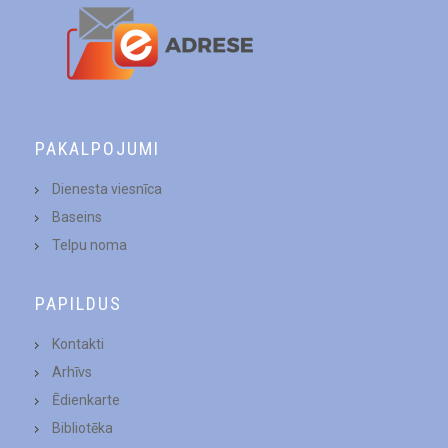
PAKALPOJUMI
Dienesta viesnīca
Baseins
Telpu noma
PAPILDUS
Kontakti
Arhīvs
Ēdienkarte
Bibliotēka