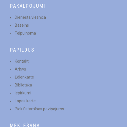
PAKALPOJUMI
Dienesta viesnīca
Baseins
Telpu noma
PAPILDUS
Kontakti
Arhīvs
Ēdienkarte
Bibliotēka
Iepirkumi
Lapas karte
Piekļūstamības paziņojums
MEKLĒŠANA