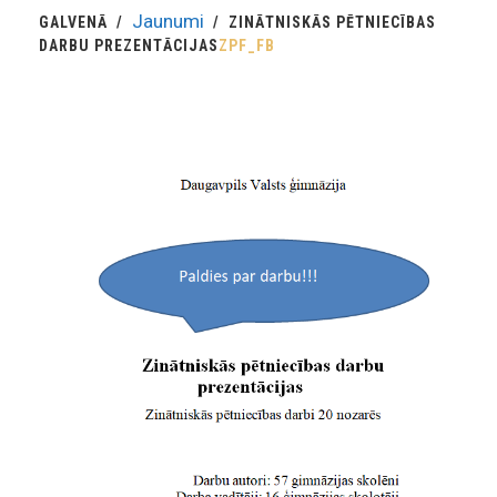
Jaunumi
GALVENĀ
ZINĀTNISKĀS PĒTNIECĪBAS
DARBU PREZENTĀCIJAS
ZPF_FB