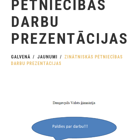
PĒTNIECĪBAS
DARBU
PREZENTĀCIJAS
GALVENĀ
JAUNUMI
ZINĀTNISKĀS PĒTNIECĪBAS
DARBU PREZENTĀCIJAS