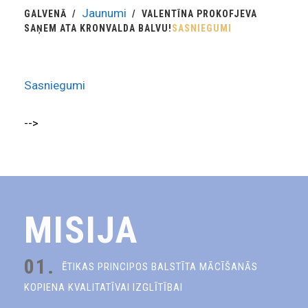
Jaunumi
GALVENĀ
VALENTĪNA PROKOFJEVA
SAŅEM ATA KRONVALDA BALVU!
SASNIEGUMI
Sasniegumi
-->
MISIJA
01.
ĒTIKAS PRINCIPOS BALSTĪTA MĀCĪŠANĀS
KOPIENA KVALITATĪVAI IZGLĪTĪBAI