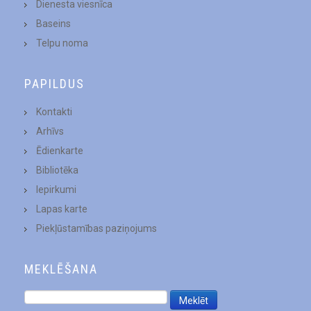
Dienesta viesnīca
Baseins
Telpu noma
PAPILDUS
Kontakti
Arhīvs
Ēdienkarte
Bibliotēka
Iepirkumi
Lapas karte
Piekļūstamības paziņojums
MEKLĒŠANA