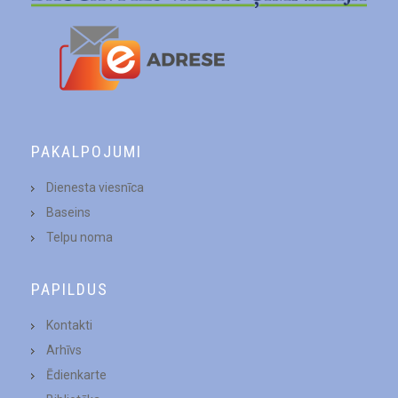
PAKALPOJUMI
Dienesta viesnīca
Baseins
Telpu noma
PAPILDUS
Kontakti
Arhīvs
Ēdienkarte