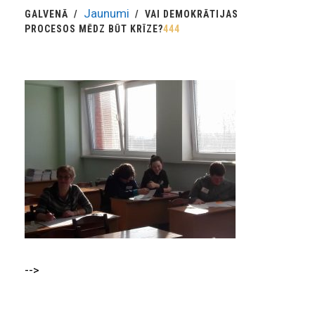
Jaunumi
GALVENĀ
VAI DEMOKRĀTIJAS
PROCESOS MĒDZ BŪT KRĪZE?
444
-->