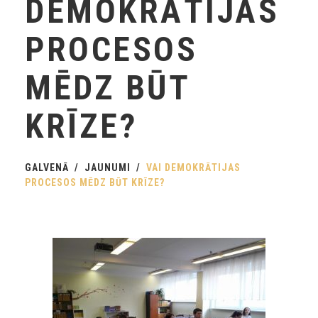
DEMOKRĀTIJAS
PROCESOS
MĒDZ BŪT
KRĪZE?
GALVENĀ
JAUNUMI
VAI DEMOKRĀTIJAS
PROCESOS MĒDZ BŪT KRĪZE?