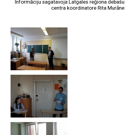
Informāciju sagatavoja Latgales reģiona debašu
centra koordinatore Rita Murāne