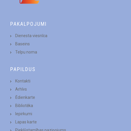
PAKALPOJUMI
Dienesta viesnīca
Baseins
Telpu noma
PAPILDUS
Kontakti
Arhīvs
Ēdienkarte
Bibliotēka
Iepirkumi
Lapas karte
Piekļūstamības paziņojums