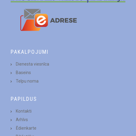
PAKALPOJUMI
Dienesta viesnīca
Baseins
Telpu noma
PAPILDUS
Kontakti
Arhīvs
Ēdienkarte