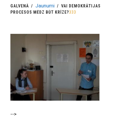
Jaunumi
GALVENĀ
VAI DEMOKRĀTIJAS
PROCESOS MĒDZ BŪT KRĪZE?
333
-->