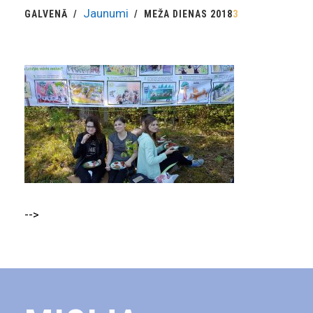
Jaunumi
GALVENĀ
MEŽA DIENAS 2018
3
-->