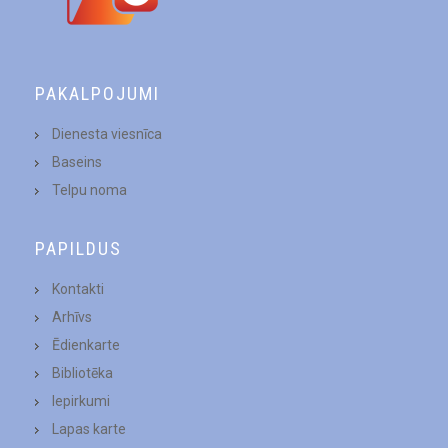
PAKALPOJUMI
Dienesta viesnīca
Baseins
Telpu noma
PAPILDUS
Kontakti
Arhīvs
Ēdienkarte
Bibliotēka
Iepirkumi
Lapas karte