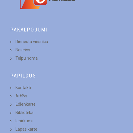
PAKALPOJUMI
Dienesta viesnīca
Baseins
Telpu noma
PAPILDUS
Kontakti
Arhīvs
Ēdienkarte
Bibliotēka
Iepirkumi
Lapas karte