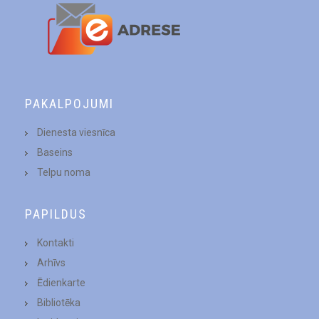
PAKALPOJUMI
Dienesta viesnīca
Baseins
Telpu noma
PAPILDUS
Kontakti
Arhīvs
Ēdienkarte
Bibliotēka