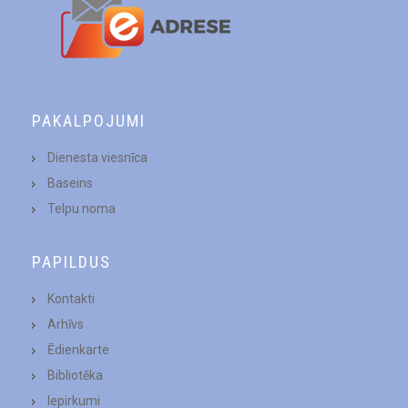
PAKALPOJUMI
Dienesta viesnīca
Baseins
Telpu noma
PAPILDUS
Kontakti
Arhīvs
Ēdienkarte
Bibliotēka
Iepirkumi