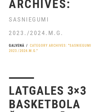
ARCHIVES:
SASNIEGUMI
2023./2024.M.G.
GALVENĀ
CATEGORY ARCHIVES: "SASNIEGUMI
2023./2024.M.G."
LATGALES 3×3
BASKETBOLA