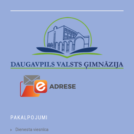
PAKALPOJUMI
Dienesta viesnīca