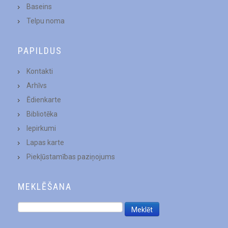
Baseins
Telpu noma
PAPILDUS
Kontakti
Arhīvs
Ēdienkarte
Bibliotēka
Iepirkumi
Lapas karte
Piekļūstamības paziņojums
MEKLĒŠANA