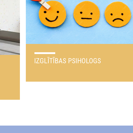
IZGLĪTĪBAS PSIHOLOGS