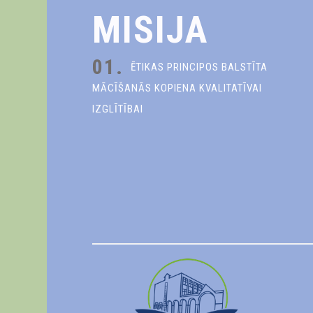
MISIJA
01.
ĒTIKAS PRINCIPOS BALSTĪTA
MĀCĪŠANĀS KOPIENA KVALITATĪVAI
IZGLĪTĪBAI