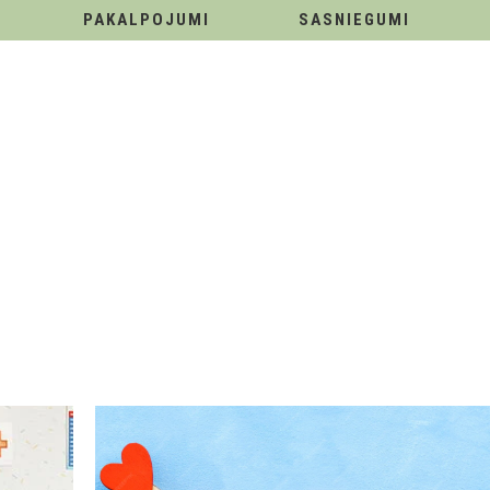
PAKALPOJUMI
SASNIEGUMI