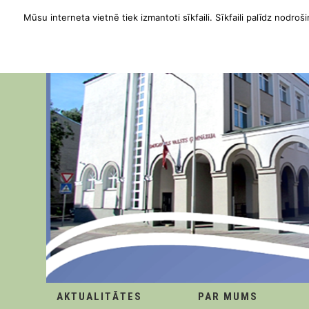
Mūsu interneta vietnē tiek izmantoti sīkfaili. Sīkfaili palīdz nodroši
AKTUALITĀTES
PAR MUMS