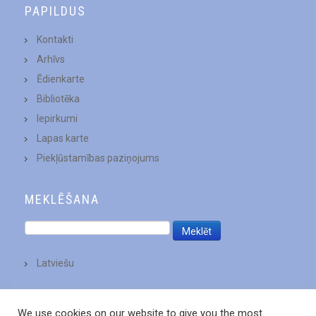
PAPILDUS
Kontakti
Arhīvs
Ēdienkarte
Bibliotēka
Iepirkumi
Lapas karte
Piekļūstamības paziņojums
MEKLĒŠANA
Latviešu
We use cookies on our website to give you the most