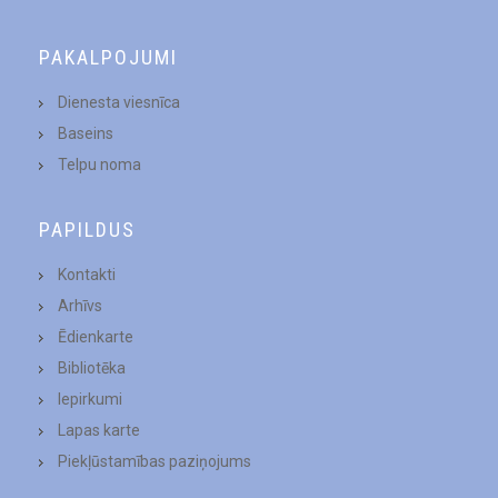
PAKALPOJUMI
Dienesta viesnīca
Baseins
Telpu noma
PAPILDUS
Kontakti
Arhīvs
Ēdienkarte
Bibliotēka
Iepirkumi
Lapas karte
Piekļūstamības paziņojums