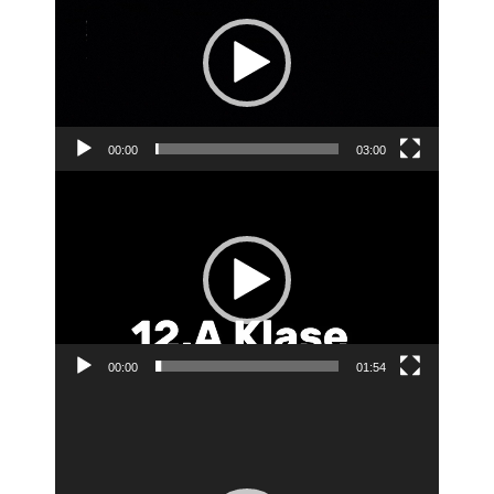
00:00
03:00
Video
Player
00:00
01:54
Video
Player