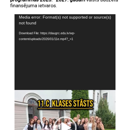
finansējuma ietvaros.
Video
Media error: Format(s) not supported or source(s)
Player
not found
Download File: https://daugrc.edu.lv/wp-
content/uploads/2026/01/11e.mp4?_=1
Video
Player