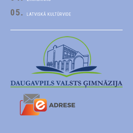
05.
LATVISKĀ KULTŪRVIDE