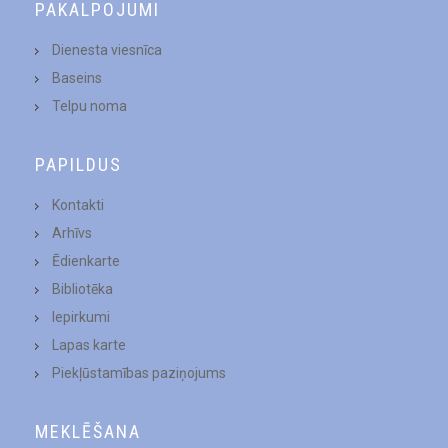
PAKALPOJUMI
Dienesta viesnīca
Baseins
Telpu noma
PAPILDUS
Kontakti
Arhīvs
Ēdienkarte
Bibliotēka
Iepirkumi
Lapas karte
Piekļūstamības paziņojums
MEKLĒŠANA