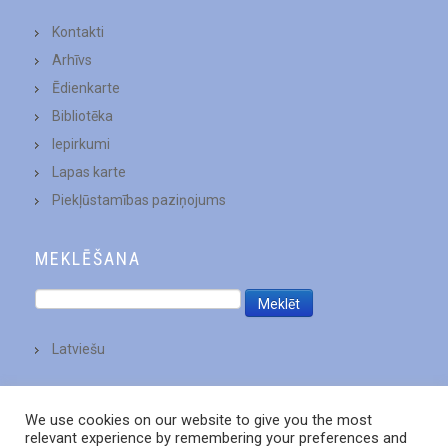
Kontakti
Arhīvs
Ēdienkarte
Bibliotēka
Iepirkumi
Lapas karte
Piekļūstamības paziņojums
MEKLĒŠANA
Latviešu
We use cookies on our website to give you the most
relevant experience by remembering your preferences and