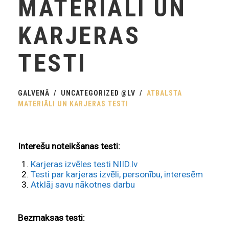
MATERIĀLI UN
KARJERAS
TESTI
GALVENĀ
UNCATEGORIZED @LV
ATBALSTA
MATERIĀLI UN KARJERAS TESTI
Interešu noteikšanas testi:
Karjeras izvēles testi NIID.lv
Testi par karjeras izvēli, personību, interesēm
Atklāj savu nākotnes darbu
Bezmaksas testi: