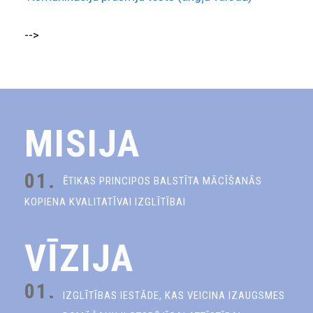
-->
MISIJA
01.
ĒTIKAS PRINCIPOS BALSTĪTA MĀCĪŠANĀS
KOPIENA KVALITATĪVAI IZGLĪTĪBAI
VĪZIJA
01.
IZGLĪTĪBAS IESTĀDE, KAS VEICINA IZAUGSMES