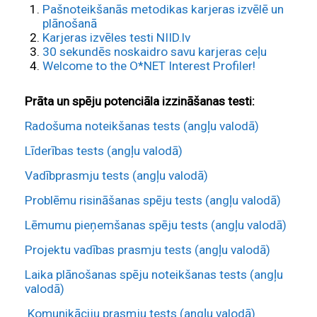
Pašnoteikšanās metodikas karjeras izvēlē un
plānošanā
Karjeras izvēles testi NIID.lv
30 sekundēs noskaidro savu karjeras ceļu
Welcome to the O*NET Interest Profiler!
Prāta un spēju potenciāla izzināšanas testi:
Radošuma noteikšanas tests (angļu valodā)
Līderības tests (angļu valodā)
Vadībprasmju tests (angļu valodā)
Problēmu risināšanas spēju tests (angļu valodā)
Lēmumu pieņemšanas spēju tests (angļu valodā)
Projektu vadības prasmju tests (angļu valodā)
Laika plānošanas spēju noteikšanas tests (angļu
valodā)
Komunikāciju prasmju tests (angļu valodā)