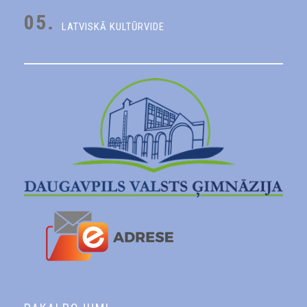
05.
LATVISKĀ KULTŪRVIDE