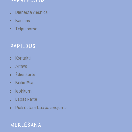
PAKALPOJUMI
Dienesta viesnīca
Baseins
Telpu noma
PAPILDUS
Kontakti
Arhīvs
Ēdienkarte
Bibliotēka
Iepirkumi
Lapas karte
Piekļūstamības paziņojums
MEKLĒŠANA