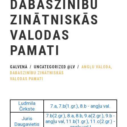
DABASZINĪBU
ZINĀTNISKĀS
VALODAS
PAMATI
GALVENĀ
UNCATEGORIZED @LV
ANGĻU VALODA,
DABASZINĪBU ZINĀTNISKĀS
VALODAS PAMATI
Ludmila
7.a, 7.b(1.gr.), 8.b - angļu val.
Čirkste
7.b(2.gr.), 8.a, 8.b, 9.a(2.gr.), 9.b -
Juris
angļu val, 11.b(1.gr.), 11.c(2.gr.) -
Daugavietis