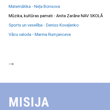
Matemātika - Neļa Borisova
Mūzika, kultūras pamati - Anita Zarāne NAV SKOLĀ
Sports un veselība - Deniss Kovaļenko
Vācu valoda - Marina Rumjanceva
-->
MISIJA