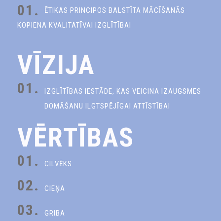
01.
ĒTIKAS PRINCIPOS BALSTĪTA MĀCĪŠANĀS
KOPIENA KVALITATĪVAI IZGLĪTĪBAI
VĪZIJA
01.
IZGLĪTĪBAS IESTĀDE, KAS VEICINA IZAUGSMES
DOMĀŠANU ILGTSPĒJĪGAI ATTĪSTĪBAI
VĒRTĪBAS
01.
CILVĒKS
02.
CIEŅA
03.
GRIBA