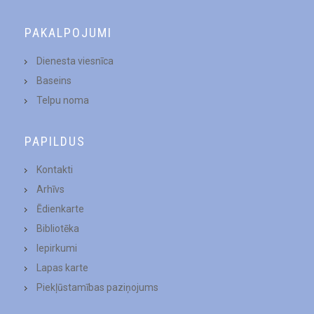
PAKALPOJUMI
Dienesta viesnīca
Baseins
Telpu noma
PAPILDUS
Kontakti
Arhīvs
Ēdienkarte
Bibliotēka
Iepirkumi
Lapas karte
Piekļūstamības paziņojums