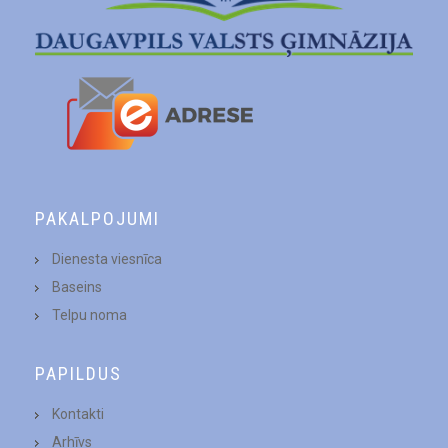
PAKALPOJUMI
Dienesta viesnīca
Baseins
Telpu noma
PAPILDUS
Kontakti
Arhīvs