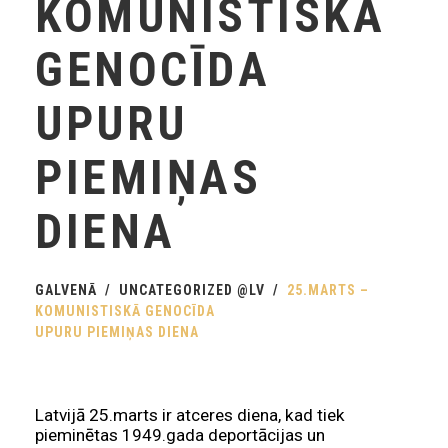
KOMUNISTISKĀ
GENOCĪDA
UPURU
PIEMIŅAS
DIENA
GALVENĀ
UNCATEGORIZED @LV
25.MARTS –
KOMUNISTISKĀ GENOCĪDA
UPURU PIEMIŅAS DIENA
Latvijā 25.marts ir atceres diena, kad tiek
pieminētas 1949.gada deportācijas un