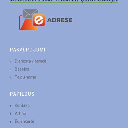
PAKALPOJUMI
Dienesta viesnīca
Baseins
Telpu noma
PAPILDUS
Kontakti
Arhīvs
Ēdienkarte