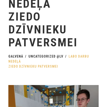
NEDĒĻĀ
ZIEDO
DZĪVNIEKU
PATVERSMEI
GALVENĀ
UNCATEGORIZED @LV
LABO DARBU
NEDĒĻĀ
ZIEDO DZĪVNIEKU PATVERSMEI