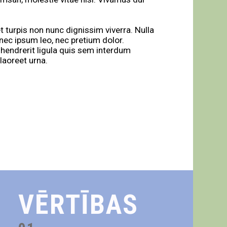
 turpis non nunc dignissim viverra. Nulla
nec ipsum leo, nec pretium dolor.
 hendrerit ligula quis sem interdum
 laoreet urna.
VĒRTĪBAS