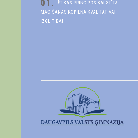
01.
ĒTIKAS PRINCIPOS BALSTĪTA
MĀCĪŠANĀS KOPIENA KVALITATĪVAI
IZGLĪTĪBAI