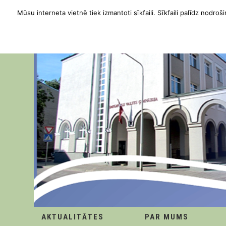
Mūsu interneta vietnē tiek izmantoti sīkfaili. Sīkfaili palīdz nodroši
AKTUALITĀTES
PAR MUMS