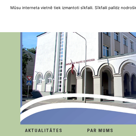
Mūsu interneta vietnē tiek izmantoti sīkfaili. Sīkfaili palīdz nodroši
AKTUALITĀTES
PAR MUMS