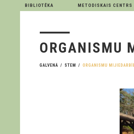
BIBLIOTĒKA
METODISKAIS CENTRS
ORGANISMU M
GALVENĀ
STEM
ORGANISMU MIJIEDARBĪ