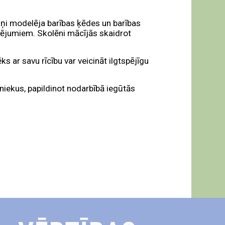
Viņi modelēja barības ķēdes un barības
aucējumiem. Skolēni mācījās skaidrot
 ar savu rīcību var veicināt ilgtspējīgu
niekus, papildinot nodarbībā iegūtās