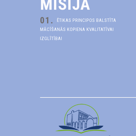
MISIJA
01.
ĒTIKAS PRINCIPOS BALSTĪTA
MĀCĪŠANĀS KOPIENA KVALITATĪVAI
IZGLĪTĪBAI