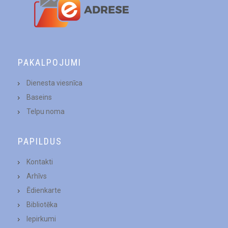
PAKALPOJUMI
Dienesta viesnīca
Baseins
Telpu noma
PAPILDUS
Kontakti
Arhīvs
Ēdienkarte
Bibliotēka
Iepirkumi