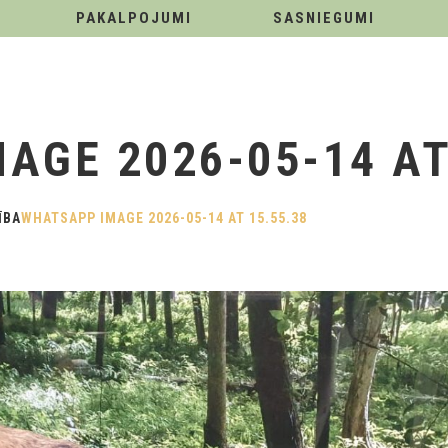
PAKALPOJUMI
SASNIEGUMI
AGE 2026-05-14 AT
ĪBA
WHATSAPP IMAGE 2026-05-14 AT 15.55.38