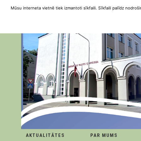
Mūsu interneta vietnē tiek izmantoti sīkfaili. Sīkfaili palīdz nodroši
AKTUALITĀTES
PAR MUMS