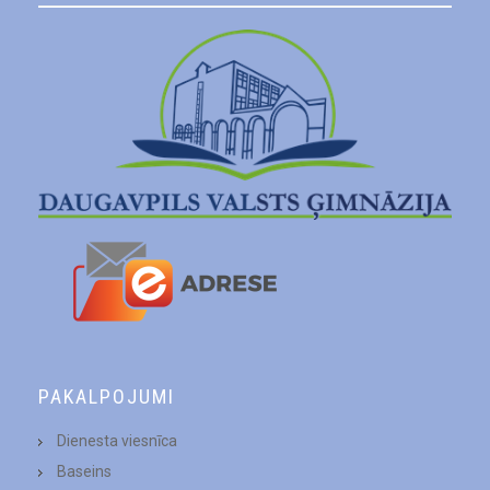
PAKALPOJUMI
Dienesta viesnīca
Baseins