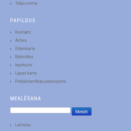
Telpu noma
PAPILDUS
Kontakti
Arhīvs
Ēdienkarte
Bibliotēka
Iepirkumi
Lapas karte
Piekļūstamības paziņojums
MEKLĒŠANA
Latviešu