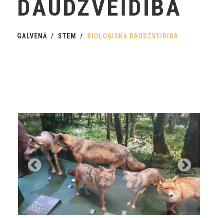
DAUDZVEIDĪBA
GALVENĀ
STEM
BIOLOĢISKĀ DAUDZVEIDĪBA