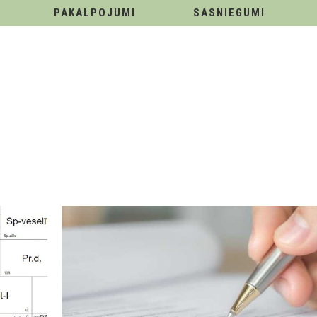
PAKALPOJUMI
SASNIEGUMI