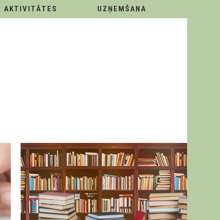
AKTIVITĀTES
UZŅEMŠANA