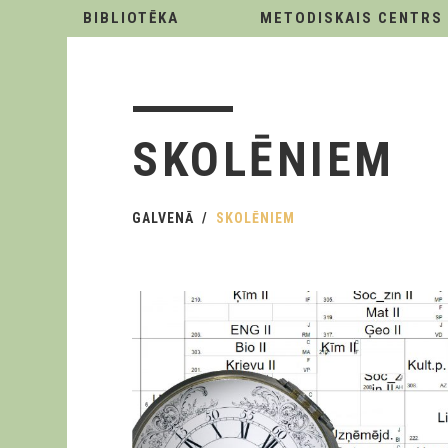
BIBLIOTĒKA
METODISKAIS CENTRS
SKOLĒNIEM
GALVENĀ
SKOLĒNIEM