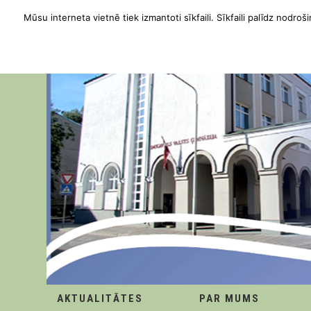
Mūsu interneta vietnē tiek izmantoti sīkfaili. Sīkfaili palīdz nodroši
AKTUALITĀTES
PAR MUMS