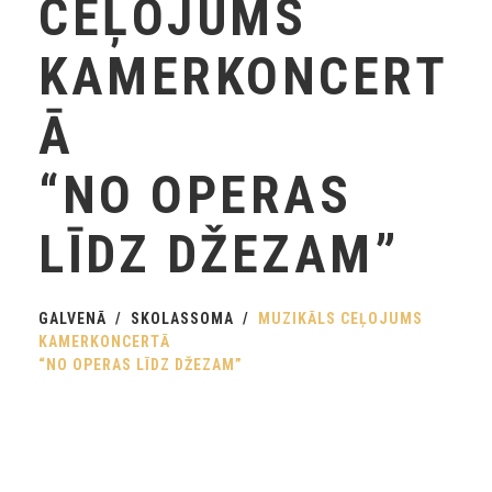
CEĻOJUMS
KAMERKONCERT
Ā
“NO OPERAS
LĪDZ DŽEZAM”
GALVENĀ
SKOLASSOMA
MUZIKĀLS CEĻOJUMS
KAMERKONCERTĀ
“NO OPERAS LĪDZ DŽEZAM”