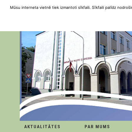
Mūsu interneta vietnē tiek izmantoti sīkfaili. Sīkfaili palīdz nodroši
AKTUALITĀTES
PAR MUMS