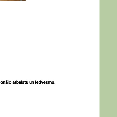
onālo atbalstu un iedvesmu
.