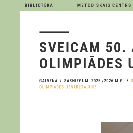
BIBLIOTĒKA
METODISKAIS CENTRS
SVEICAM 50.
OLIMPIĀDES 
GALVENĀ
SASNIEGUMI 2025./2026.M.G.
OLIMPIĀDES UZVARĒTĀJUS!