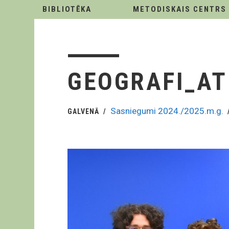
BIBLIOTĒKA
METODISKAIS CENTRS
GEOGRAFI_AT
Sasniegumi 2024./2025.m.g.
GALVENĀ