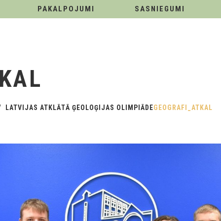
PAKALPOJUMI
SASNIEGUMI
KAL
LATVIJAS ATKLĀTĀ ĢEOLOĢIJAS OLIMPIĀDE
GEOGRAFI_ATKAL