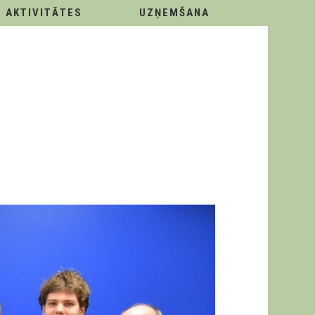
AKTIVITĀTES
UZŅEMŠANA