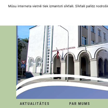
Mūsu interneta vietnē tiek izmantoti sīkfaili. Sīkfaili palīdz nodroši
AKTUALITĀTES
PAR MUMS