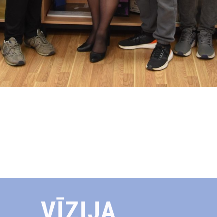
VĪZIJA