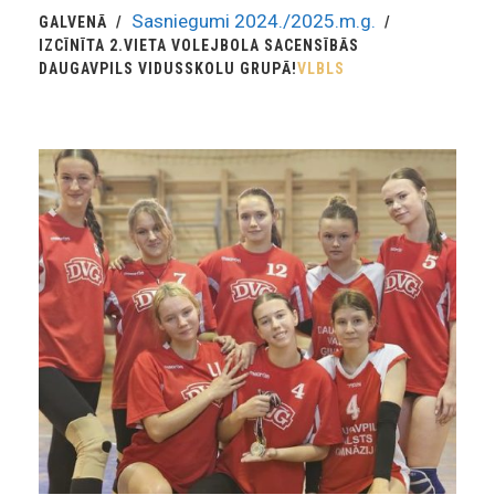
Sasniegumi 2024./2025.m.g.
GALVENĀ
IZCĪNĪTA 2.VIETA VOLEJBOLA SACENSĪBĀS
DAUGAVPILS VIDUSSKOLU GRUPĀ!
VLBLS