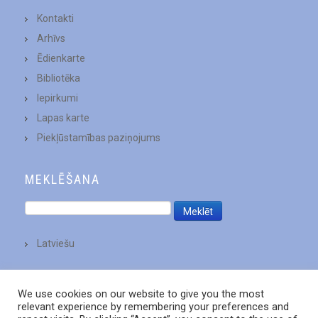
Kontakti
Arhīvs
Ēdienkarte
Bibliotēka
Iepirkumi
Lapas karte
Piekļūstamības paziņojums
MEKLĒŠANA
Latviešu
We use cookies on our website to give you the most
relevant experience by remembering your preferences and