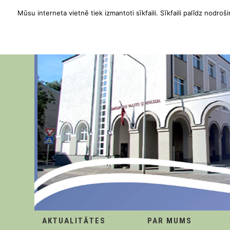
Mūsu interneta vietnē tiek izmantoti sīkfaili. Sīkfaili palīdz nodroši
AKTUALITĀTES
PAR MUMS