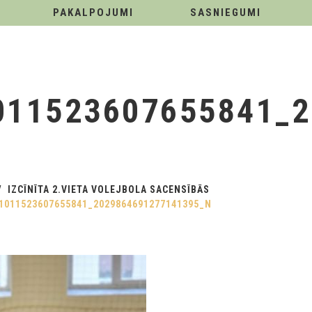
PAKALPOJUMI
SASNIEGUMI
011523607655841_
IZCĪNĪTA 2.VIETA VOLEJBOLA SACENSĪBĀS
1011523607655841_2029864691277141395_N