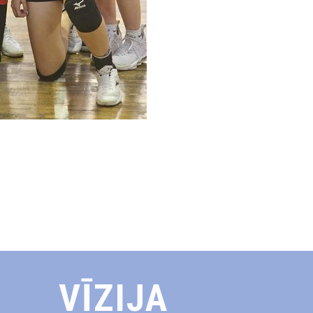
VĪZIJA