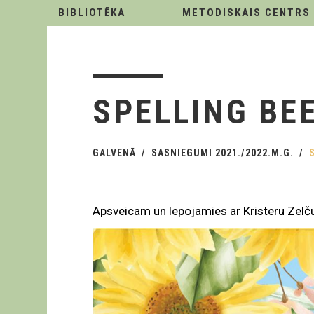
BIBLIOTĒKA
METODISKAIS CENTRS
SPELLING BE
GALVENĀ
SASNIEGUMI 2021./2022.M.G.
Apsveicam un lepojamies ar Kristeru Zelč