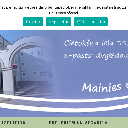
nāt pienācīgu vietnes darbību, tāpēc obligātie sīkfaili tiek instalēti autom
un izmantošanai.
Piekrītu
Nepiekrītu
Sīkfailu politika
IZGLĪTĪBA
SKOLĒNIEM UN VECĀKIEM