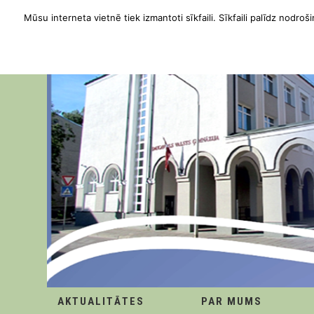
Mūsu interneta vietnē tiek izmantoti sīkfaili. Sīkfaili palīdz nodroši
AKTUALITĀTES
PAR MUMS