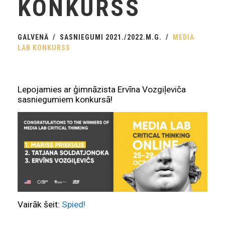
KONKURSS
GALVENĀ
SASNIEGUMI 2021./2022.M.G.
MEDIA
LAB KONKURSS
Lepojamies ar ģimnāzista Ervīna Vozgiļeviča
sasniegumiem konkursā!
Vairāk šeit:
Spied!