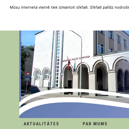
Mūsu interneta vietnē tiek izmantoti sīkfaili. Sīkfaili palīdz nodroši
AKTUALITĀTES
PAR MUMS