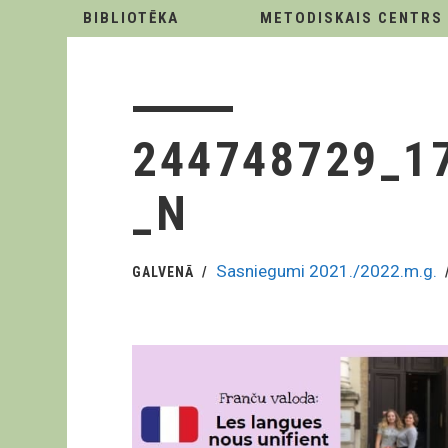
BIBLIOTĒKA
METODISKAIS CENTRS
244748729_1
_N
Sasniegumi 2021./2022.m.g.
GALVENĀ