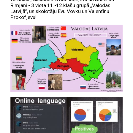
Rimjani - 3.vieta 11.-12.klašu grupā „Valodas
Latvijā”, un skolotāju Evu Vovku un Valentīnu
Prokofjevu!